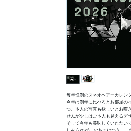
毎年恒例のスネオヘアーカレン
今年は例年に比べるとお部屋の
つ、本人の写真も欲しいとお嘆
せんが少しはご本人も見えるデ
そして今年も美味しくいただい
しみ方2026」のおまけつき。