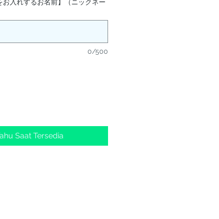
をお入れするお名前】（ニックネー
0/500
Tahu Saat Tersedia