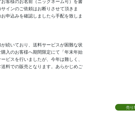
ずお客様のお名前（ニックネーム可）を書
のサインのご依頼はお断りさせて頂きま
のお申込みを確認しましたら手配を致しま
加が続いており、送料サービスが困難な状
ご購入のお客様へ期間限定にて「年末年始
サービスを行いましたが、今年は難しく、
常送料での販売となります。あらかじめご
売り