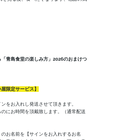
り
「青島食堂の楽しみ方」2026のおまけつ
小屋限定サービス】
インをお入れし発送させて頂きます。
るのにお時間を頂戴致します。（通常配送
」のお名前を【サインをお入れするお名