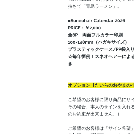
持ちで「青島ラーメン」。
■Suneohair Calendar 2026
PRICE：￥2,000
全8P 両面フルカラー印刷
100×148mm（ハガキサイズ）
プラスティックケース/PP袋入
☆毎年恒例！スネオヘアーによる
き
オプション【たいらのおやまの
ご希望のお客様に限り商品にサ
その場合、本人のサインを入れ
のお約束が出来ません。）
ご希望のお客様は「サイン希望