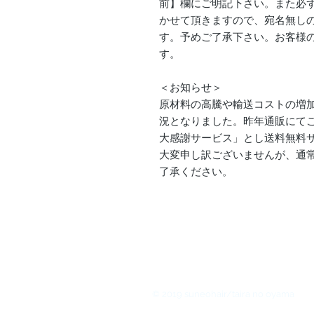
前】欄にご明記下さい。また必
かせて頂きますので、宛名無し
す。予めご了承下さい。お客様
す。
＜お知らせ＞
原材料の高騰や輸送コストの増
況となりました。昨年通販にて
大感謝サービス」とし送料無料
大変申し訳ございませんが、通
了承ください。
© 2019 suneohair/taira no oyama