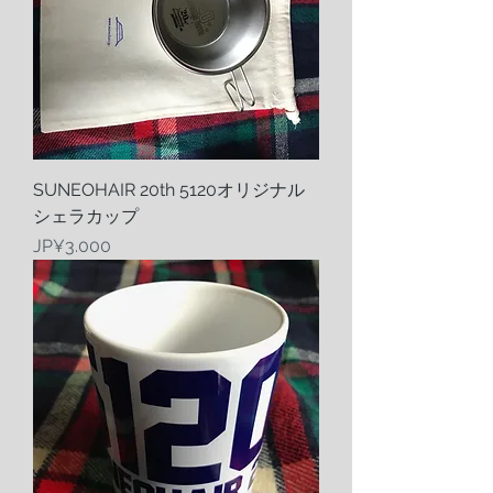
SUNEOHAIR 20th 5120オリジナル
シェラカップ
Harga
JP¥3.000