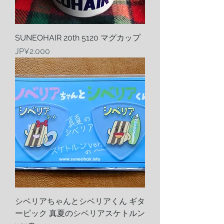
SUNEOHAIR 20th 5120 マグカップ
Harga
JP¥2.000
シベリアちゃんとシベリアくん ギタ
ーピック 真夏のシベリアスケトルン