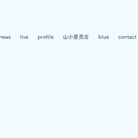
news
live
profile
山小屋売店
blue
contact